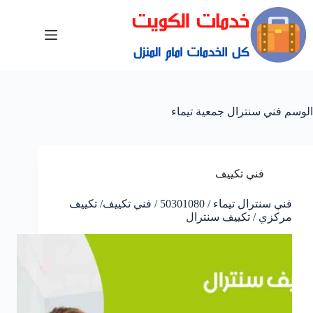
الوسم
فني سنترال جمعية تيماء
فني تكييف
فني سنترال تيماء / 50301080 / فني تكييف/ تكييف
مركزي / تكييف سنترال