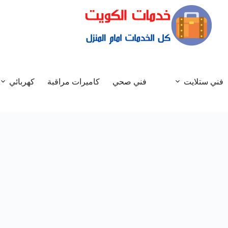
فني ستلايت
فني صحي
كاميرات مراقبة
كهربائي