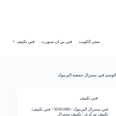
بنشر الكويت
فني بي ان سبورت
فني تكييف
الوسم
فني سنترال جمعية اليرموك
فني تكييف
فني سنترال اليرموك / 50301080 / فني تكييف/
تكييف مركزي / تكييف سنترال