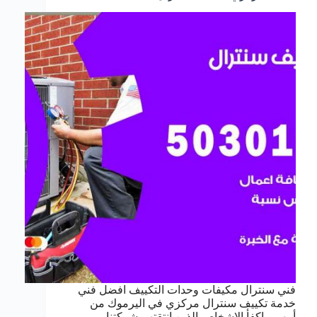
فني سنترال مكيفات وحدات التكييف افضل فني
خدمة تكييف سنترال مركزي في اليرموك من
أمهر و اكفأ الاشخاص الذين انتقتهم شركتنا