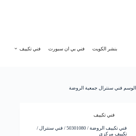
بنشر الكويت
فني بي ان سبورت
فني تكييف
الوسم
فني سنترال جمعية الروضة
فني تكييف
فني تكييف الروضة / 50301080 / فني سنترال /
تكييف مركزي