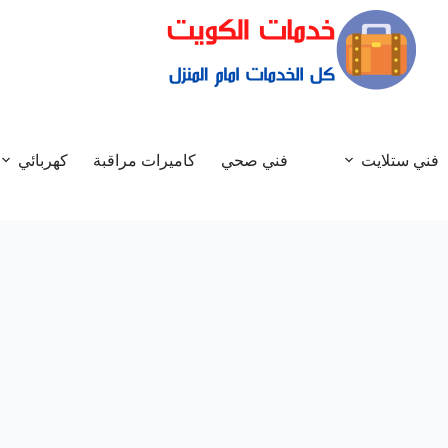
فني ستلايت
فني صحي
كاميرات مراقبة
كهربائي