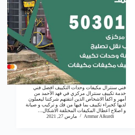
فني سنترال مكيفات وحدات التكييف افضل فني
خدمة تكييف سنترال مركزي في فهد الأحمد من
أمهر و اكفأ الاشخاص الذين انتقتهم شركتنا ليعملون
لديها كخبراء تكييف بما فيها من فك و تركيب و صيانة
و اصلاح اعطال المكيفات المختلفة الاشكال…
Ammar Alkurdi
مارس 27, 2021