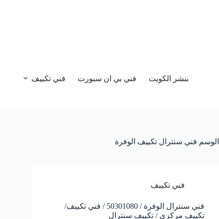
بنشر الكويت
فني بي ان سبورت
فني تكييف
الوسم
فني سنترال تكييف الوفرة
فني تكييف
فني سنترال الوفرة / 50301080 / فني تكييف/
تكييف مركزي / تكييف سنترال