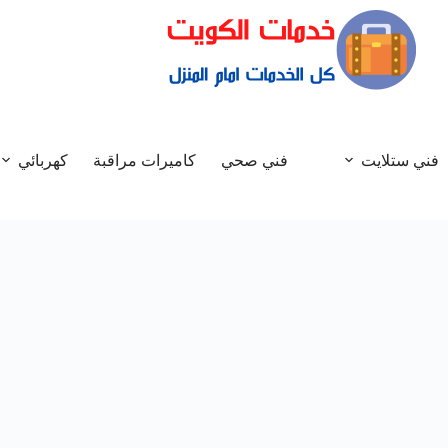
فني ستلايت
فني صحي
كاميرات مراقبة
كهربائي