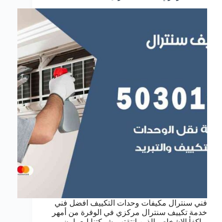
فني سنترال مكيفات وحدات التكييف افضل فني
خدمة تكييف سنترال مركزي في الوفرة من أمهر
و اكفأ الاشخاص الذين انتقتهم شركتنا ليعملون