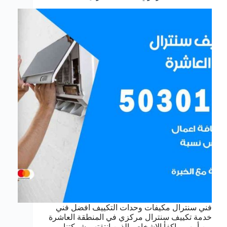
فني سنترال مكيفات وحدات التكييف افضل فني
خدمة تكييف سنترال مركزي في المنطقة العاشرة
من أمهر و اكفأ الاشخاص الذين انتقتهم شركتنا