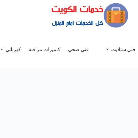
فني ستلايت
فني صحي
كاميرات مراقبة
كهربائي