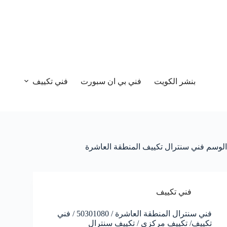
بنشر الكويت
فني بي ان سبورت
فني تكييف
الوسم
فني سنترال تكييف المنطقة العاشرة
فني تكييف
فني سنترال المنطقة العاشرة / 50301080 / فني
تكييف/ تكييف مركزي / تكييف سنترال