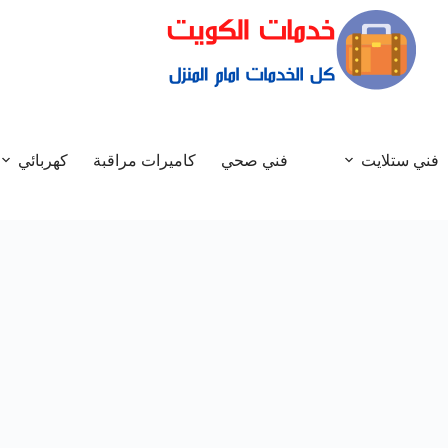
فني ستلايت
فني صحي
كاميرات مراقبة
كهربائي