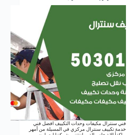
فني سنترال مكيفات وحدات التكييف افضل فني
خدمة تكييف سنترال مركزي في المسيلة من أمهر
و اكفأ الاشخاص الذين انتقتهم شركتنا ليعملون