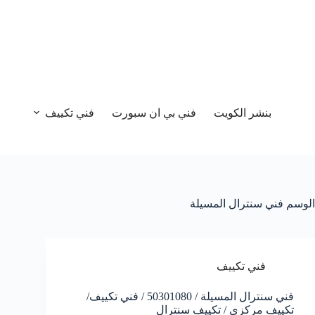
بنشر الكويت
فني بي ان سبورت
فني تكييف
الوسم
فني سنترال المسيلة
فني تكييف
فني سنترال المسيلة / 50301080 / فني تكييف/
تكييف مركزي / تكييف سنترال