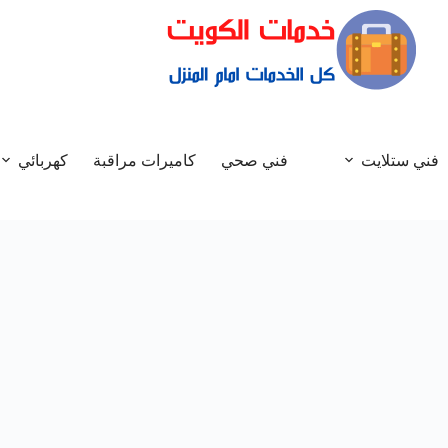
فني ستلايت
فني صحي
كاميرات مراقبة
كهربائي