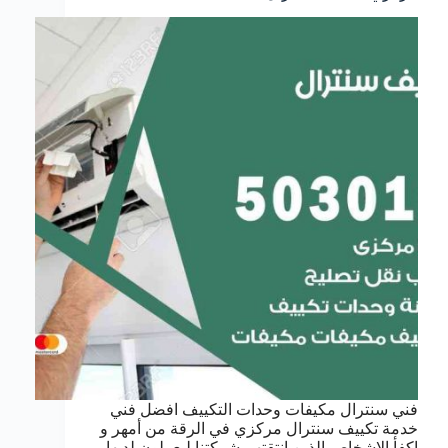
فني سنترال مكيفات وحدات التكييف افضل فني
خدمة تكييف سنترال مركزي في الرقة من أمهر و
اكفأ الاشخاص الذين انتقتهم شركتنا ليعملون لديها