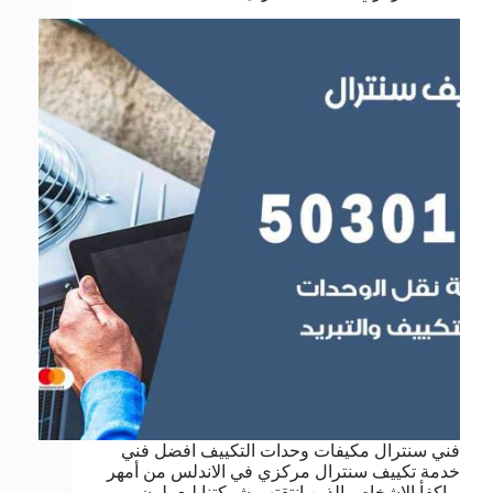
فني سنترال مكيفات وحدات التكييف افضل فني
خدمة تكييف سنترال مركزي في الاندلس من أمهر
و اكفأ الاشخاص الذين انتقتهم شركتنا ليعملون