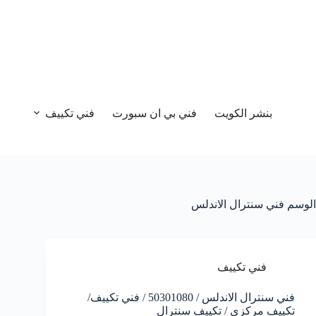
بنشر الكويت
فني بي ان سبورت
فني تكييف
الوسم
فني سنترال الاندلس
فني تكييف
فني سنترال الاندلس / 50301080 / فني تكييف/
تكييف مركزي / تكييف سنترال