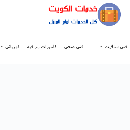
فني ستلايت
فني صحي
كاميرات مراقبة
كهربائي