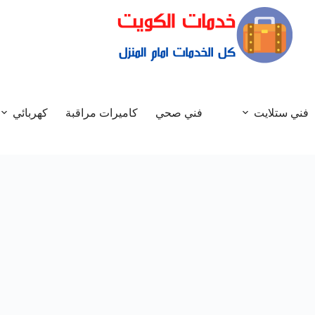
فني ستلايت
فني صحي
كاميرات مراقبة
كهربائي