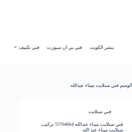
بنشر الكويت
فني بي ان سبورت
فني تكييف
الوسم
فني ستلايت ميناء عبدالله
فني ستلايت
فني ستلايت ميناء عبدالله 55704664 تركيب
ستلايت ميناء عبد الله