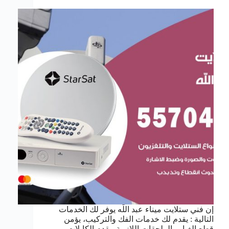
إن فني ستلايت ميناء عبد اللّه يوفر لك الخدمات
التالية : يقدم لك خدمات الفك والتركيب، يؤمن
قطع الغيار والملحقات اللازمة، يقدم الكابلات