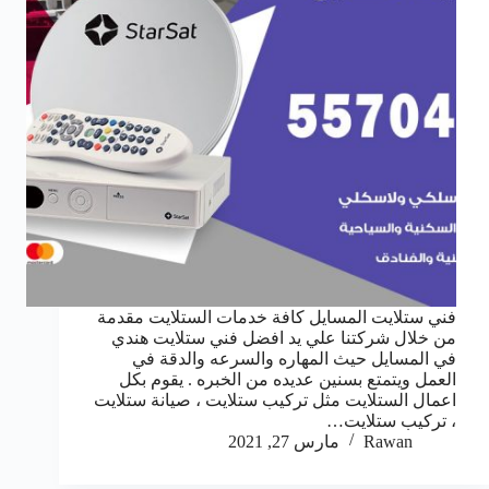
فني ستلايت المسايل كافة خدمات الستلايت مقدمة
من خلال شركتنا علي يد افضل فني ستلايت هندي
في المسايل حيث المهاره والسرعه والدقة في
العمل ويتمتع بسنين عديده من الخبره . يقوم بكل
اعمال الستلايت مثل تركيب ستلايت ، صيانة ستلايت
، تركيب ستلايت…
Rawan
مارس 27, 2021