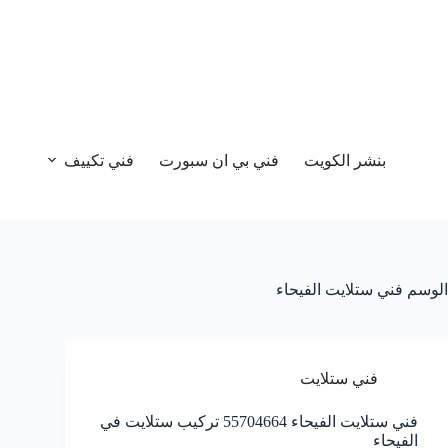
بنشر الكويت
فني بي ان سبورت
فني تكييف
الوسم
فني ستلايت الفيحاء
فني ستلايت
فني ستلايت الفيحاء 55704664 تركيب ستلايت في
الفيحاء