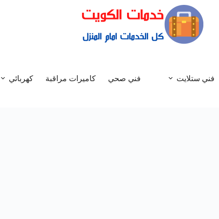
فني ستلايت
فني صحي
كاميرات مراقبة
كهربائي