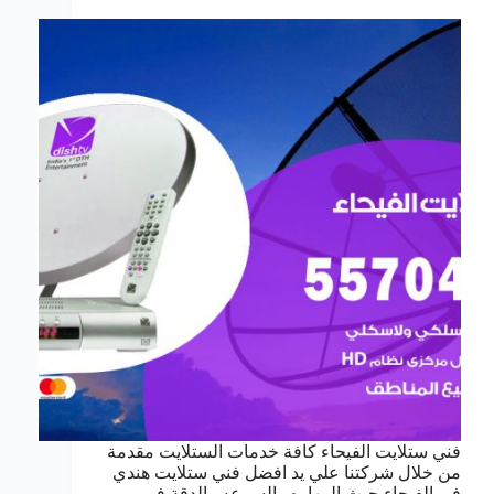
فني ستلايت الفيحاء كافة خدمات الستلايت مقدمة
من خلال شركتنا علي يد افضل فني ستلايت هندي
في الفيحاء حيث المهاره والسرعه والدقة في