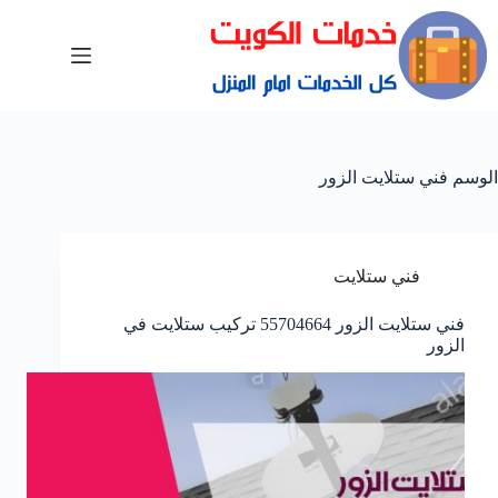
الوسم
فني ستلايت الزور
فني ستلايت
فني ستلايت الزور 55704664 تركيب ستلايت في
الزور