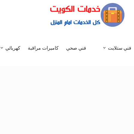
فني ستلايت
فني صحي
كاميرات مراقبة
كهربائي