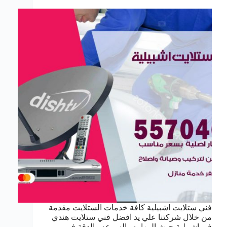
فني ستلايت اشبيلية كافة خدمات الستلايت مقدمة
من خلال شركتنا علي يد افضل فني ستلايت هندي
في اشبيلية حيث المهاره والسرعه والدقة في