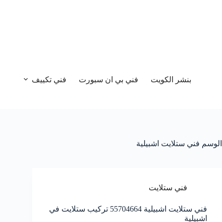
بنشر الكويت
فني بي ان سبورت
فني تكييف
الوسم
فني ستلايت اشبيلية
فني ستلايت
فني ستلايت اشبيلية 55704664 تركيب ستلايت في
اشبيلية