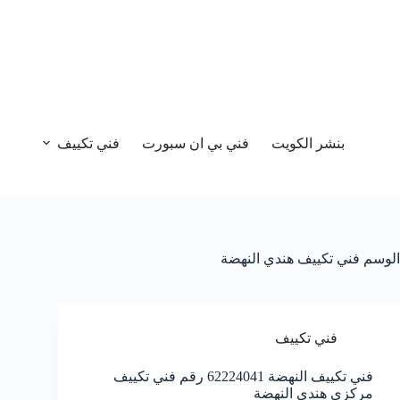
بنشر الكويت
فني بي ان سبورت
فني تكييف
الوسم
فني تكييف هندي النهضة
فني تكييف
فني تكييف النهضة 62224041 رقم فني تكييف
مركزي هندي النهضة