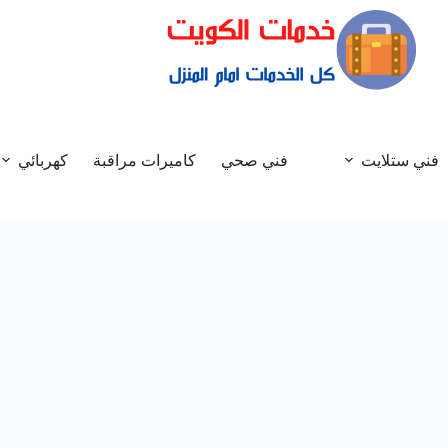
فني ستلايت
فني صحي
كاميرات مراقبة
كهربائي