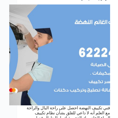
فني تكييف النهضة احصل على راحة البال والراحة
مع العلم أنه لا داعي للقلق بشأن نظام تكييف
الهواء الخاص بك الذي يبقيك باردًا طوال فصل