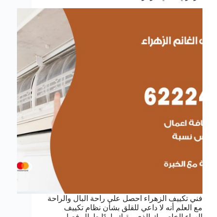
فني تكييف الزهراء احصل على راحة البال والراحة
مع العلم أنه لا داعي للقلق بشأن نظام تكييف
الهواء الخاص بك الذي يبقيك باردًا طوال فصل