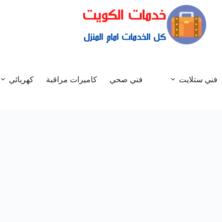
فني ستلايت
فني صحي
كاميرات مراقبة
كهربائي