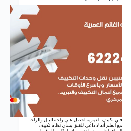
فني تكييف العمرية احصل على راحة البال والراحة
مع العلم أنه لا داعي للقلق بشأن نظام تكييف
الهواء الخاص بك الذي يبقيك باردًا طوال فصل