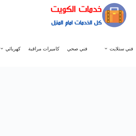
فني ستلايت
فني صحي
كاميرات مراقبة
كهربائي