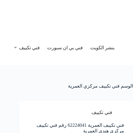
بنشر الكويت
فني بي ان سبورت
فني تكييف
الوسم
فني تكييف مركزي العمرية
فني تكييف
فني تكييف العمرية 62224041 رقم فني تكييف
مركزي هندي العمرية