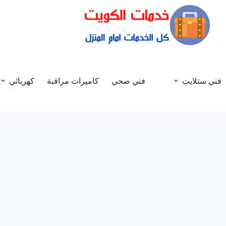
فني ستلايت
فني صحي
كاميرات مراقبة
كهربائي