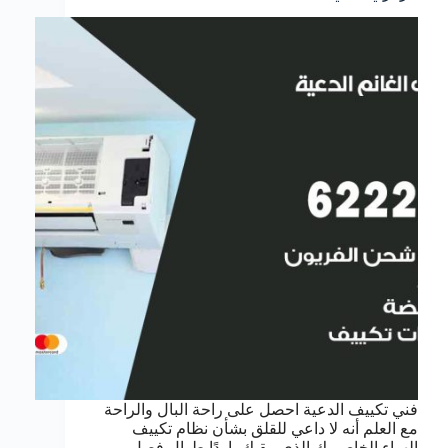
فني تكييف الدعية احصل على راحة البال والراحة
مع العلم أنه لا داعي للقلق بشأن نظام تكييف
الهواء الخاص بك الذي يبقيك باردًا طوال فصل