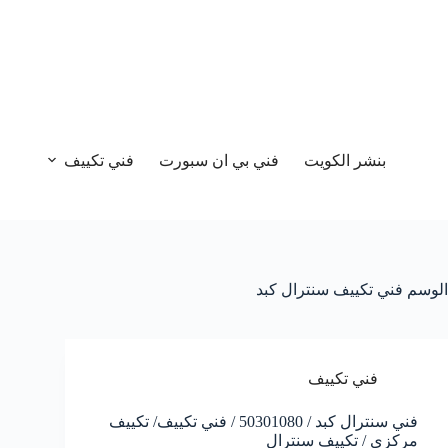
بنشر الكويت
فني بي ان سبورت
فني تكييف
الوسم
فني تكييف سنترال كبد
فني تكييف
فني سنترال كبد / 50301080 / فني تكييف/ تكييف
مركزي / تكييف سنترال