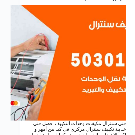
فني سنترال مكيفات وحدات التكييف افضل فني
خدمة تكييف سنترال مركزي في كبد من أمهر و
اكفأ الاشخاص الذين انتقتهم شركتنا ليعملون لديها