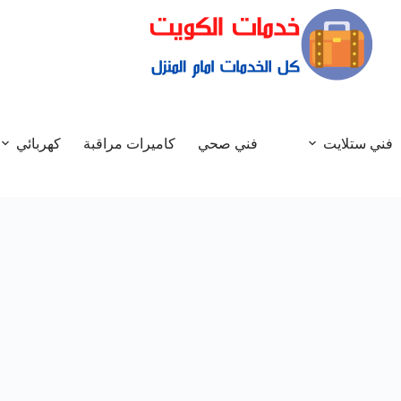
فني ستلايت
فني صحي
كاميرات مراقبة
كهربائي