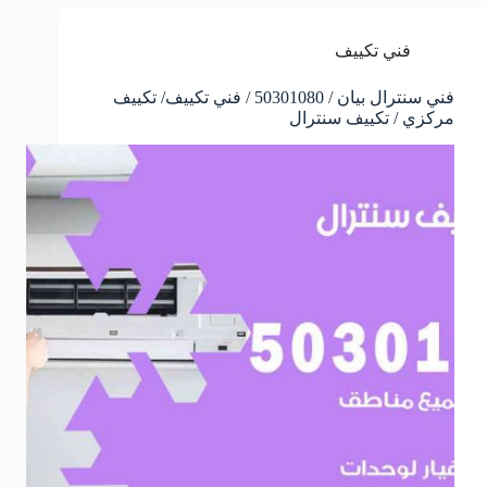
فني تكييف
فني سنترال بيان / 50301080 / فني تكييف/ تكييف
مركزي / تكييف سنترال