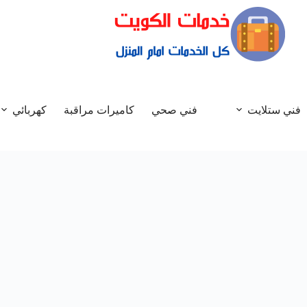
فني ستلايت
فني صحي
كاميرات مراقبة
كهربائي