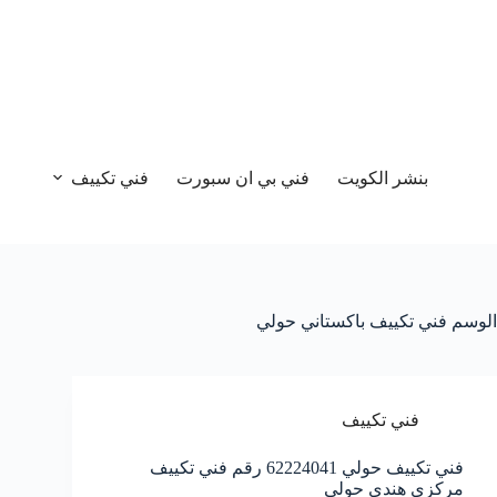
بنشر الكويت
فني بي ان سبورت
فني تكييف
الوسم
فني تكييف باكستاني حولي
فني تكييف
فني تكييف حولي 62224041 رقم فني تكييف
مركزي هندي حولي