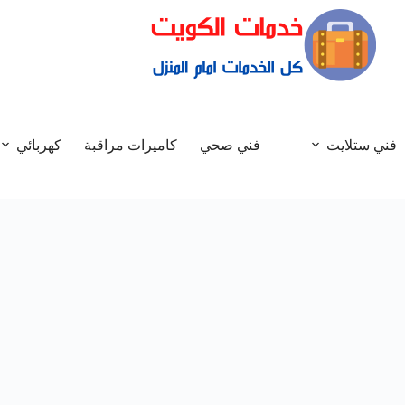
فني ستلايت
فني صحي
كاميرات مراقبة
كهربائي