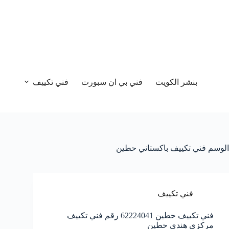
بنشر الكويت
فني بي ان سبورت
فني تكييف
الوسم
فني تكييف باكستاني حطين
فني تكييف
فني تكييف حطين 62224041 رقم فني تكييف
مركزي هندي حطين