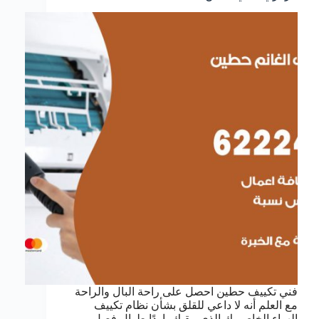
فني تكييف حطين احصل على راحة البال والراحة
مع العلم أنه لا داعي للقلق بشأن نظام تكييف
الهواء الخاص بك الذي يبقيك باردًا طوال فصل