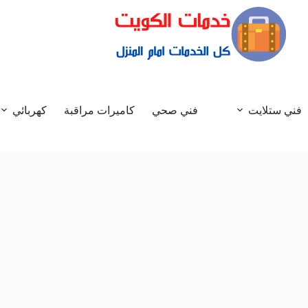
فني ستلايت
فني صحي
كاميرات مراقبة
كهربائي