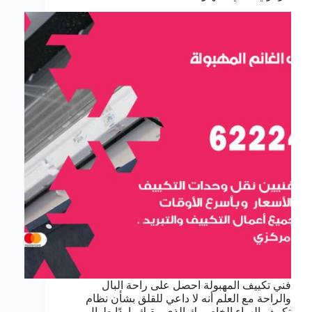
فني تكييف المهبولة احصل على راحة البال
والراحة مع العلم أنه لا داعي للقلق بشأن نظام
تكييف الهواء الخاص بك الذي يبقيك باردًا طوال