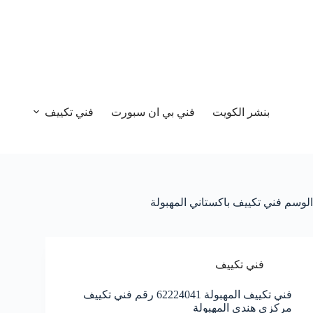
بنشر الكويت
فني بي ان سبورت
فني تكييف
الوسم
فني تكييف باكستاني المهبولة
فني تكييف
فني تكييف المهبولة 62224041 رقم فني تكييف
مركزي هندي المهبولة