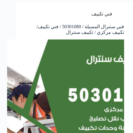
فني تكييف
فني سنترال المسيلة / 50301080 / فني تكييف/
تكييف مركزي / تكييف سنترال