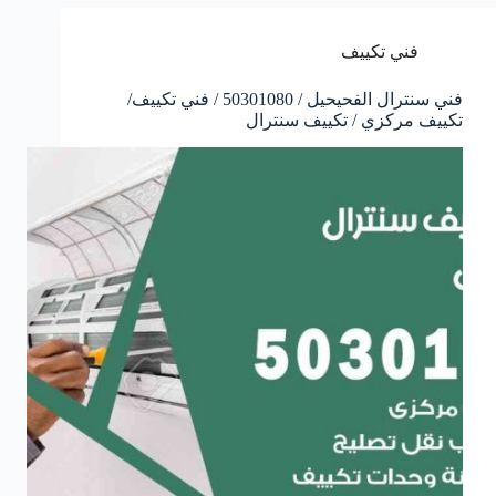
فني تكييف
فني سنترال الفحيحيل / 50301080 / فني تكييف/
تكييف مركزي / تكييف سنترال