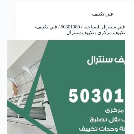
فني تكييف
فني سنترال الصباحية / 50301080 / فني تكييف/
تكييف مركزي / تكييف سنترال