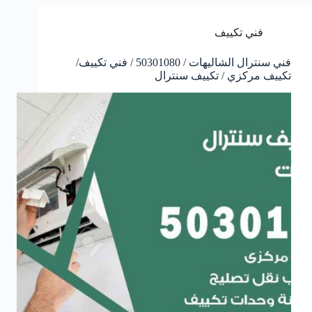
فني تكييف
فني سنترال الشاليهات / 50301080 / فني تكييف/
تكييف مركزي / تكييف سنترال