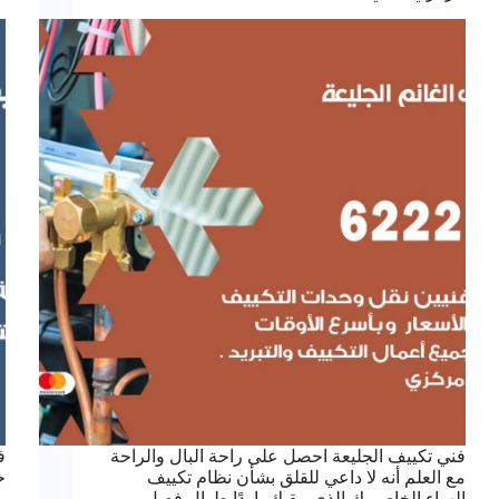
فني تكييف الجليعة احصل على راحة البال والراحة
ف
مع العلم أنه لا داعي للقلق بشأن نظام تكييف
خ
الهواء الخاص بك الذي يبقيك باردًا طوال فصل
و