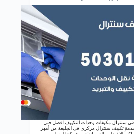
ني سنترال مكيفات وحدات التكييف افضل فني
دمة تكييف سنترال مركزي في الجليعة من أمهر
 اكفأ الاشخاص الذين انتقتهم شركتنا ليعملون