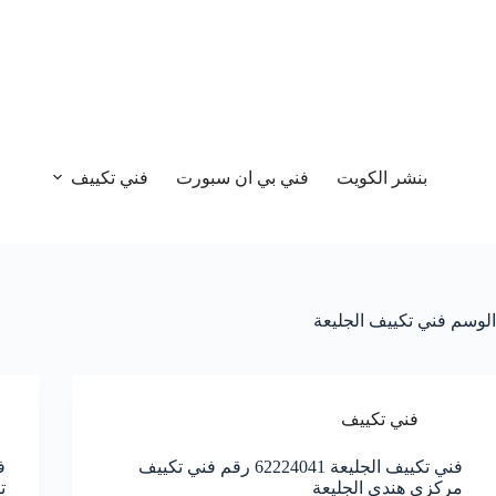
بنشر الكويت
فني بي ان سبورت
فني تكييف
الوسم
فني تكييف الجليعة
فني تكييف
فني تكييف الجليعة 62224041 رقم فني تكييف
مركزي هندي الجليعة
ت