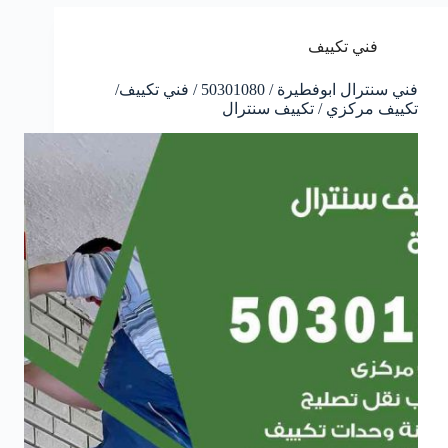
فني تكييف
فني سنترال ابوفطيرة / 50301080 / فني تكييف/
تكييف مركزي / تكييف سنترال