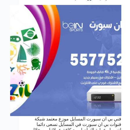
فني بي ان سبورت المسايل موزع معتمد شبكة
قنوات بي ان سبورت في المسايل نسعى دائما
لتسهيل عملية التواصل مع كافة عملائنا من خلال