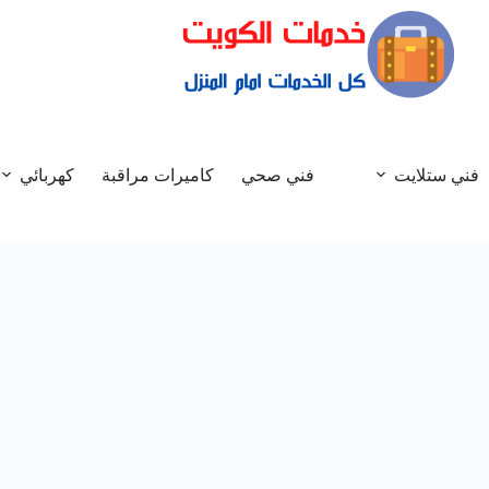
فني ستلايت
فني صحي
كاميرات مراقبة
كهربائي