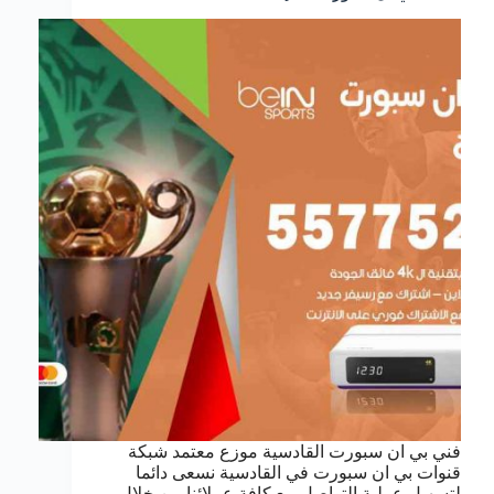
فني بي ان سبورت القادسية موزع معتمد شبكة
قنوات بي ان سبورت في القادسية نسعى دائما
لتسهيل عملية التواصل مع كافة عملائنا من خلال