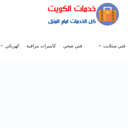
فني ستلايت
فني صحي
كاميرات مراقبة
كهربائي