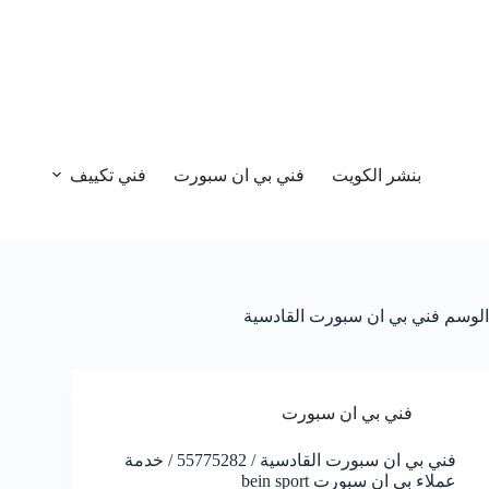
بنشر الكويت
فني بي ان سبورت
فني تكييف
الوسم
فني بي ان سبورت القادسية
فني بي ان سبورت
فني بي ان سبورت القادسية / 55775282 / خدمة
عملاء بي ان سبورت bein sport