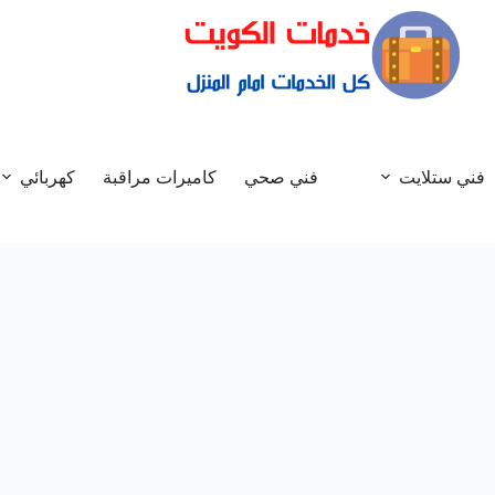
فني ستلايت
فني صحي
كاميرات مراقبة
كهربائي