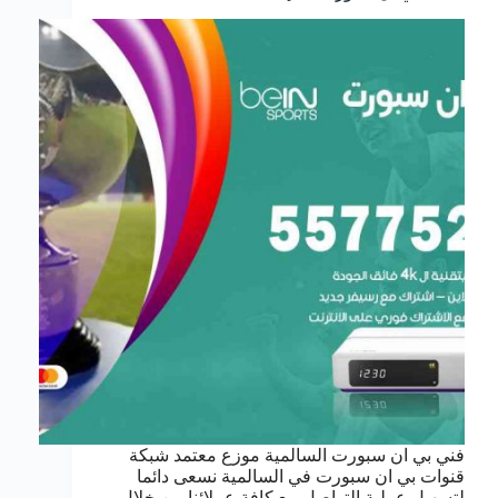
فني بي ان سبورت السالمية موزع معتمد شبكة
قنوات بي ان سبورت في السالمية نسعى دائما
لتسهيل عملية التواصل مع كافة عملائنا من خلال