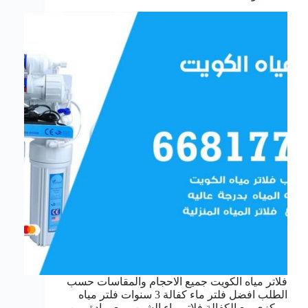
فلاتر مياه الكويت جميع الاحجام والمقاسات حسب
الطلب افضل فلتر ماء كفالة 3 سنوات فلتر مياه
مركزي مع الكفالة فلاتر ماء الشرب مع برادة من