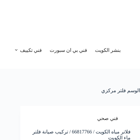
بنشر الكويت
فني بي ان سبورت
فني تكييف
الوسم
فلتر مركزي
فني صحي
فلاتر مياه الكويت / 66817766 / تركيب صيانة فلتر
ماء الكويت