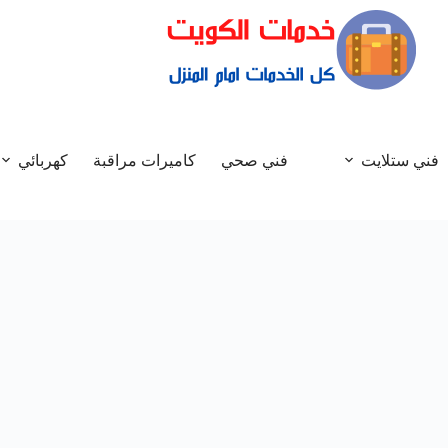
فني ستلايت
فني صحي
كاميرات مراقبة
كهربائي