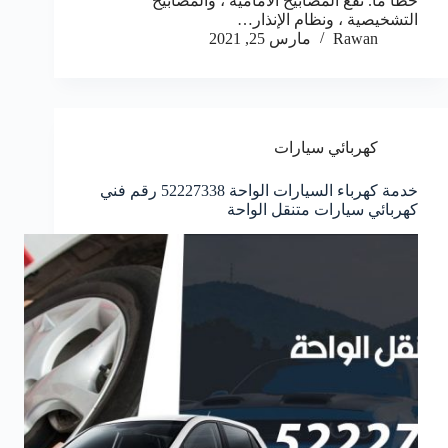
خطأ ما. تقع المصابيح الأمامية ، والمصابيح
التشخيصية ، ونظام الإنذار…
Rawan
مارس 25, 2021
كهربائي سيارات
خدمة كهرباء السيارات الواحة 52227338 رقم فني
كهربائي سيارات متنقل الواحة