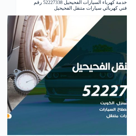
خدمة كهرباء السيارات الفحيحيل 52227338 رقم
فني كهربائي سيارات متنقل الفحيحيل