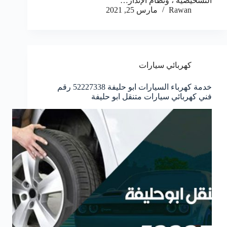
التشخيصية ، ونظام الإنذار…
Rawan
مارس 25, 2021
كهربائي سيارات
خدمة كهرباء السيارات ابو حليفة 52227338 رقم
فني كهربائي سيارات متنقل ابو حليفة