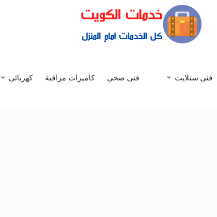
فني ستلايت
فني صحي
كاميرات مراقبة
كهربائي