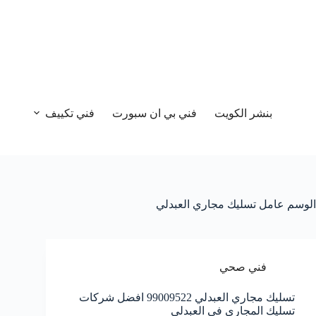
بنشر الكويت
فني بي ان سبورت
فني تكييف
الوسم
عامل تسليك مجاري العبدلي
فني صحي
تسليك مجاري العبدلي 99009522 افضل شركات
تسليك المجاري في العبدلي