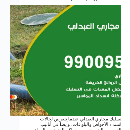
تسليك مجاري العبدلي عندما تتعرض لحالات
انسداد الأحواض والبلوعات، وأيضاً في أنابيب
التصريف الخاصة، بسب تراكم العديد من المواد