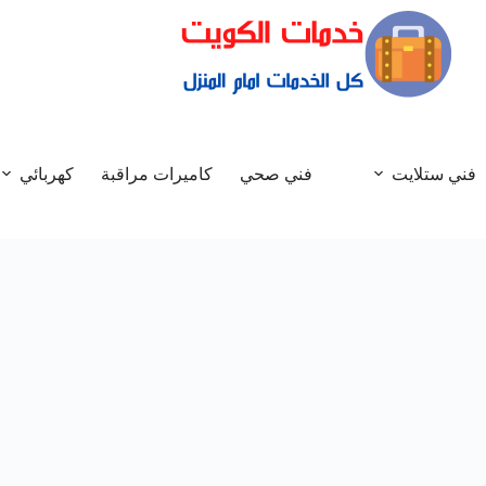
فني ستلايت
فني صحي
كاميرات مراقبة
كهربائي