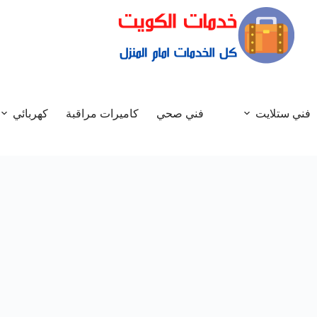
فني ستلايت
فني صحي
كاميرات مراقبة
كهربائي