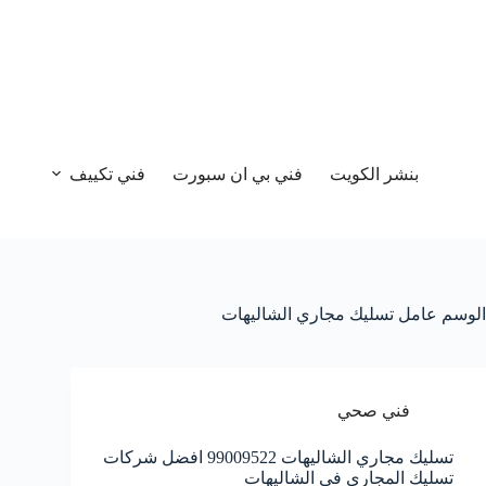
بنشر الكويت
فني بي ان سبورت
فني تكييف
الوسم
عامل تسليك مجاري الشاليهات
فني صحي
تسليك مجاري الشاليهات 99009522 افضل شركات
تسليك المجاري في الشاليهات