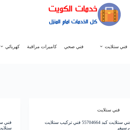
فني ستلايت
فني صحي
كاميرات مراقبة
كهربائي
فني ستلايت
فني ستلايت كبد 55704664 فني تركيب ستلايت
رسيفر
ستلايت 