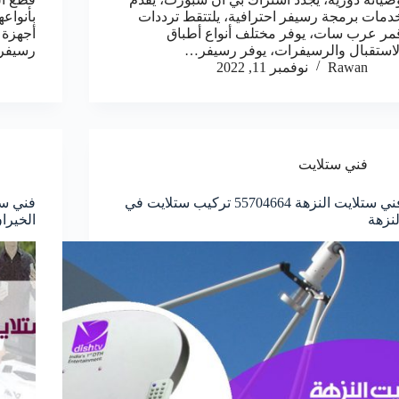
دمات برمجة رسيفر احترافية، يلتتقط ترددات
بأنواعه
مر عرب سات، يوفر مختلف أنواع أطباق
أجهزة 
لاستقبال والرسيفرات، يوفر رسيفر…
رسيفر 
Rawan
نوفمبر 11, 2022
فني ستلايت
فني ستلايت النزهة 55704664 تركيب ستلايت في
لنزهة
الخيرا