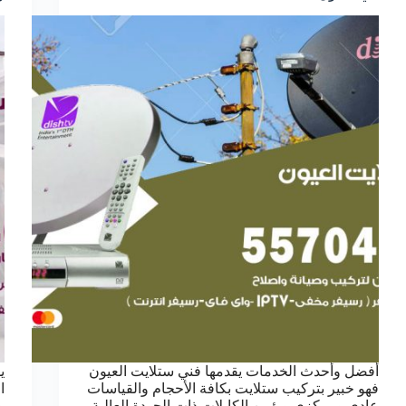
أفضل وأحدث الخدمات يقدمها فني ستلايت العيون
ي
فهو خبير بتركيب ستلايت بكافة الأحجام والقياسات
ا
عادي ومركزي ويؤمن الكابلات ذات الجودة العالية
و