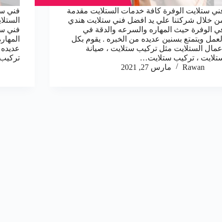
ني ستلايت الوفرة كافة خدمات الستلايت مقدمة
فني ست
ن خلال شركتنا علي يد افضل فني ستلايت هندي
الستلا
ي الوفرة حيث المهاره والسرعه والدقة في
فني ست
لعمل ويتمتع بسنين عديده من الخبره . يقوم بكل
المهار
عمال الستلايت مثل تركيب ستلايت ، صيانة
عديده 
تلايت ، تركيب ستلايت…
تركيب 
Rawan
مارس 27, 2021