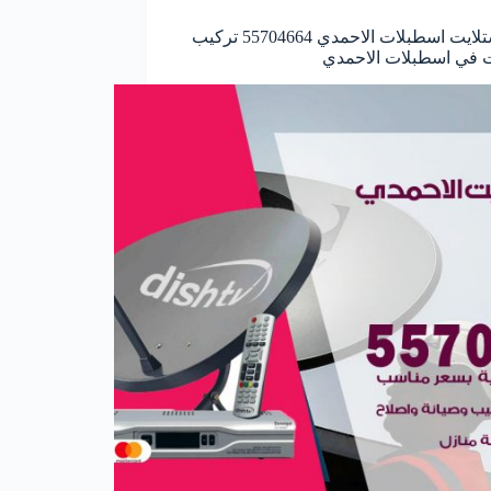
فني ستلايت اسطبلات الاحمدي 55704664 تركيب
 في اسطبلات الاحمدي