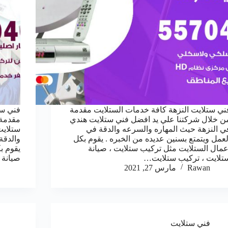
ني ستلايت النزهة كافة خدمات الستلايت مقدمة
فني ست
ن خلال شركتنا علي يد افضل فني ستلايت هندي
مقدمة 
ي النزهة حيث المهاره والسرعه والدقة في
ستلايت
لعمل ويتمتع بسنين عديده من الخبره . يقوم بكل
والدقة
عمال الستلايت مثل تركيب ستلايت ، صيانة
يقوم ب
تلايت ، تركيب ستلايت…
صيانة 
Rawan
مارس 27, 2021
فني ستلايت