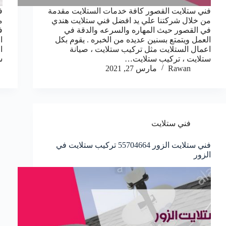
فني ستلايت القصور كافة خدمات الستلايت مقدمة
ف
من خلال شركتنا علي يد افضل فني ستلايت هندي
م
في القصور حيث المهاره والسرعه والدقة في
ف
العمل ويتمتع بسنين عديده من الخبره . يقوم بكل
ا
اعمال الستلايت مثل تركيب ستلايت ، صيانة
ا
ستلايت ، تركيب ستلايت…
س
Rawan
مارس 27, 2021
فني ستلايت
فني ستلايت الزور 55704664 تركيب ستلايت في
الزور