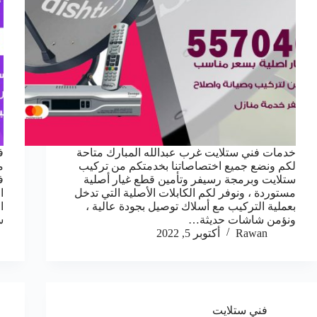
خدمات فني ستلايت غرب عبدالله المبارك متاحة
ف
لكم ونضع جميع اختصاصاتنا بخدمتكم من تركيب
م
ستلايت وبرمجة رسيفر وتأمين قطع غيار أصلية
ف
مستوردة ، ونوفر لكم الكابلات الأصلية التي تدخل
ا
بعملية التركيب مع أسلاك توصيل بجودة عالية ،
ا
ونؤمن شاشات حديثة…
س
Rawan
أكتوبر 5, 2022
فني ستلايت