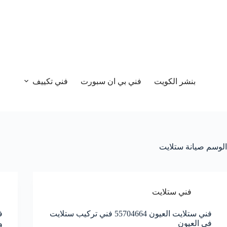
بنشر الكويت
فني بي ان سبورت
فني تكييف
الوسم
صيانة ستلايت
فني ستلايت
فني ستلايت العيون 55704664 فني تركيب ستلايت
في العيون
و