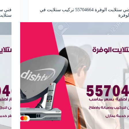
فني ستلايت الوفرة 55704664 تركيب ستلايت في
لوفرة
ستلايت