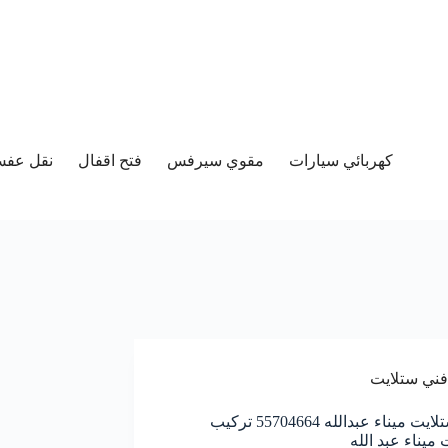
كهربائي سيارات
مقوي سيرفس
فتح اقفال
نقل عفش 
فني ستلايت
فني ستلايت ميناء عبدالله 55704664 تركيب
ميناء عبد الله