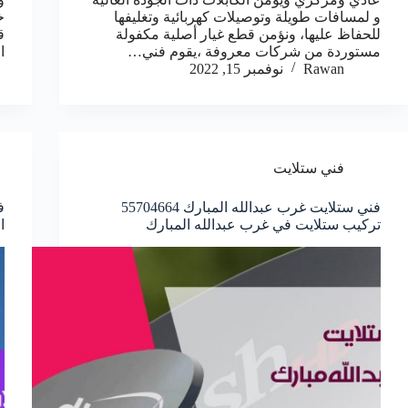
و لمسافات طويلة وتوصيلات كهربائية وتغليفها
خ
للحفاظ عليها، ونؤمن قطع غيار أصلية مكفولة
ق
مستوردة من شركات معروفة ،يقوم فني…
ا
Rawan
نوفمبر 15, 2022
فني ستلايت
فني ستلايت غرب عبدالله المبارك 55704664
تركيب ستلايت في غرب عبدالله المبارك
ا