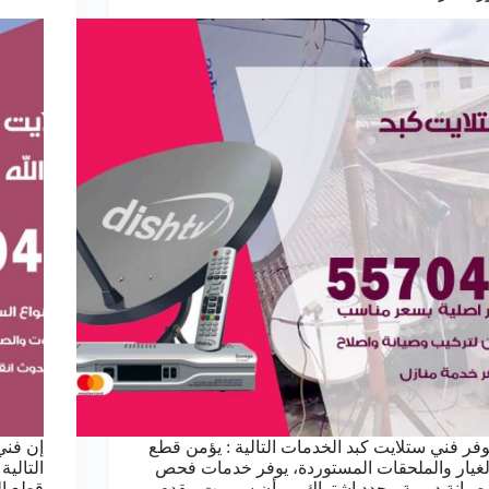
وفر فني ستلايت كبد الخدمات التالية : يؤمن قطع
إن فني
لغيار والملحقات المستوردة، يوفر خدمات فحص
التالي
صيانة دورية، يجدد اشتراك بي أن سبورت، يقدم
قطع ال