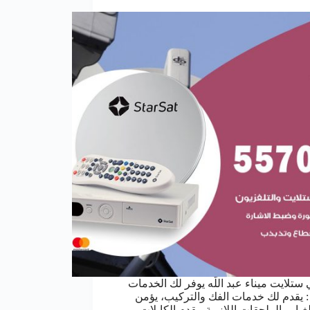
 ستلايت ميناء عبد اللّه يوفر لك الخدمات
ة : يقدم لك خدمات الفك والتركيب، يؤمن
غيار والملحقات اللازمة، يقدم الكابلات