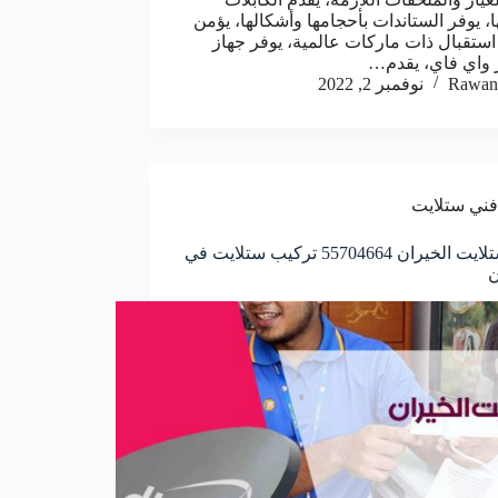
ا، يوفر الستاندات بأحجامها وأشكالها، يؤمن
استقبال ذات ماركات عالمية، يوفر جهاز
واي فاي، يقدم…
Rawan
نوفمبر 2, 2022
فني ستلايت
فني ستلايت الخيران 55704664 تركيب ستلايت في
ن