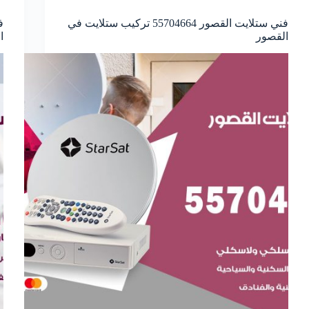
فني ستلايت القصور 55704664 تركيب ستلايت في
القصور
ا