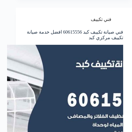
فني تكييف
فني صيانة تكييف كبد 60615556 افضل خدمة صيانة
تكييف مركزي كبد