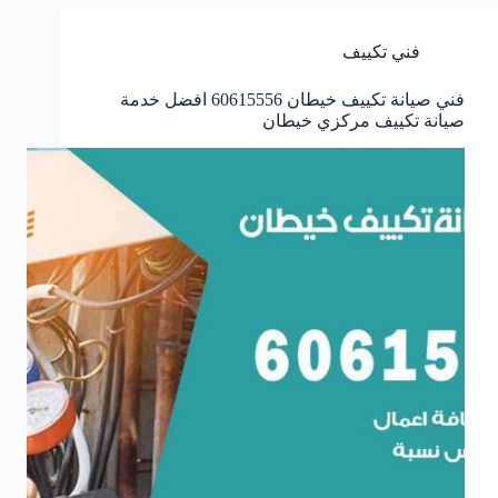
فني تكييف
فني صيانة تكييف خيطان 60615556 افضل خدمة
صيانة تكييف مركزي خيطان