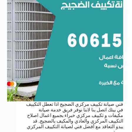
فني صيانة تكييف مركزي الضجيج اذا تعطل التكييف
في بيتك اتصل بنا لاننا نوفر فريق خدمة صيانة
مكيفات و تكييف مركزي خبراء بجميع اعمال اصلاح
التكييف المركزي والعادي والمكيف بالضجيج, قد
يبدو التعاقد مع أفضل فني لصيانة التكييف المركزي