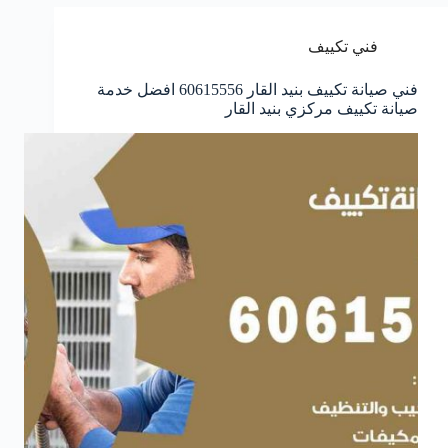
فني تكييف
فني صيانة تكييف بنيد القار 60615556 افضل خدمة
صيانة تكييف مركزي بنيد القار