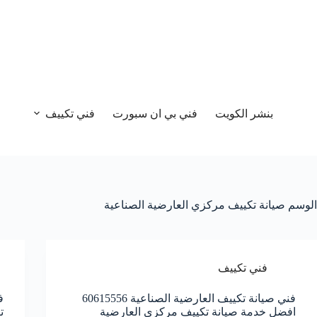
بنشر الكويت
فني بي ان سبورت
فني تكييف
الوسم
صيانة تكييف مركزي العارضية الصناعية
فني تكييف
فني صيانة تكييف العارضية الصناعية 60615556
افضل خدمة صيانة تكييف مركزي العارضية
ت