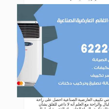
ني تكييف العارضية الصناعية احصل على راحة
لبال والراحة مع العلم أنه لا داعي للقلق بشأن
ظام تكييف الهواء الخاص بك الذي يبقيك باردًا