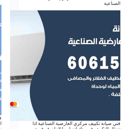
الصناعية
ف
فني صيانة تكييف مركزي العارضية الصناعية اذا
ا
تعطل التكييف في بيتك اتصل بنا لاننا نوفر فريق
ن