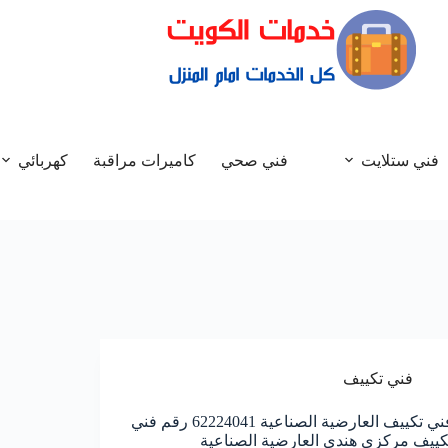
فني ستلايت
فني صحي
كاميرات مراقبة
كهربائي
فني تكييف
فني تكييف العارضية الصناعية 62224041 رقم فني
كييف مركزي هندي العارضية الصناعية