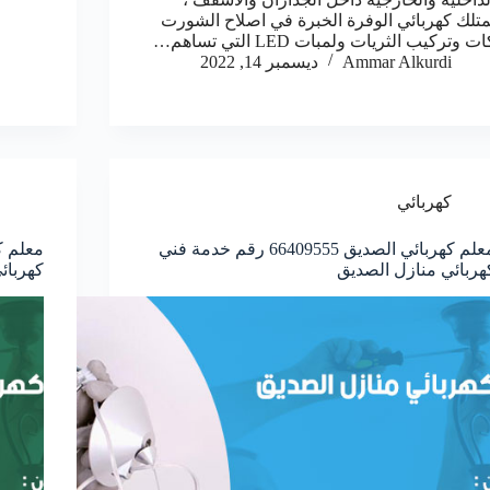
متلك كهربائي الوفرة الخبرة في اصلاح الشورت
ت وتركيب الثريات ولمبات LED التي تساهم…
Ammar Alkurdi
ديسمبر 14, 2022
كهربائي
معلم كهربائي الصديق 66409555 رقم خدمة فني
هربائي منازل الصديق
كهربائ