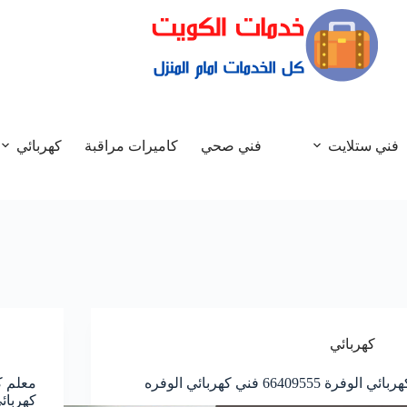
فني ستلايت
فني صحي
كاميرات مراقبة
كهربائي
كهربائي
بائي الوفرة 66409555 فني كهربائي الوفره
كهربائ