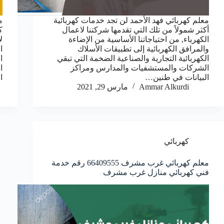
معلم كهربائي فهد الأحمد لن تجد خدمات كهربائية
م
أكثر شمولاً من تلك التي تقدمها شركتنا لاعمال
ك
الكهرباء, من احتياجاتنا الأساسية من الإضاءة
ل
والمرافق الكهربائية إلى تطبيقات الأسلاك
ا
الكهربائية التجارية والصناعية الضخمة التي تبقي
ا
الشركات والمستشفيات والمدارس ومراكز
ا
البيانات في طنين…
ا
Ammar Alkurdi
مارس 29, 2021
كهربائي
معلم كهربائي غرب مشرف 66409555 رقم خدمة
فني كهربائي منازل غرب مشرف