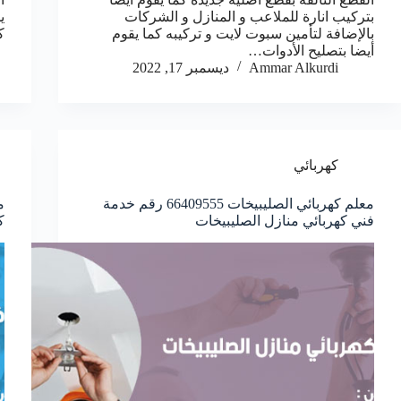
بتركيب انارة للملاعب و المنازل و الشركات
ي
بالإضافة لتأمين سبوت لايت و تركيبه كما يقوم
كا
أيضا بتصليح الأدوات…
Ammar Alkurdi
ديسمبر 17, 2022
كهربائي
معلم كهربائي الصليبيخات 66409555 رقم خدمة
فني كهربائي منازل الصليبيخات
ك