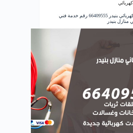
كهربائي
معلم كهربائي بنيدر 66409555 رقم خدمة فني
ي منازل بنيدر