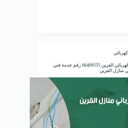
كهربائي
معلم كهربائي القرين 66409555 رقم خدمة فني
ي منازل القرين