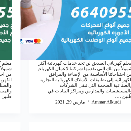
علم كهربائي الصديق لن تجد خدمات كهربائية أكثر
معلم ك
مولاً من تلك التي تقدمها شركتنا لاعمال الكهرباء,
شمولاً 
ن احتياجاتنا الأساسية من الإضاءة والمرافق
من احت
لكهربائية إلى تطبيقات الأسلاك الكهربائية التجارية
الكهربا
الصناعية الضخمة التي تبقي الشركات
والصنا
المستشفيات والمدارس ومراكز البيانات في
والمست
نين ،…
طنين 
Ammar Alkurdi
مارس 29, 2021