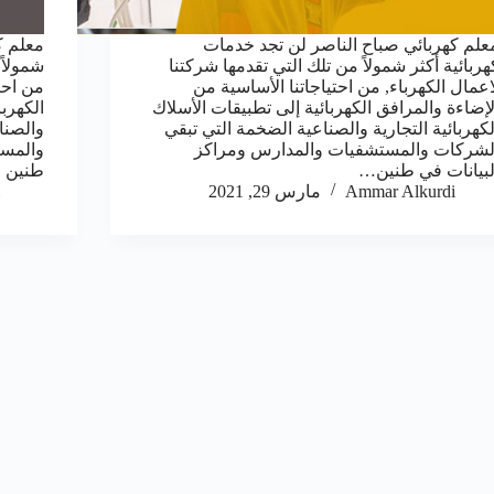
علم كهربائي صباح الناصر لن تجد خدمات
معلم ك
هربائية أكثر شمولاً من تلك التي تقدمها شركتنا
شمولاً 
اعمال الكهرباء, من احتياجاتنا الأساسية من
من احت
لإضاءة والمرافق الكهربائية إلى تطبيقات الأسلاك
الكهربا
لكهربائية التجارية والصناعية الضخمة التي تبقي
والصنا
لشركات والمستشفيات والمدارس ومراكز
والمست
لبيانات في طنين…
طنين 
Ammar Alkurdi
مارس 29, 2021