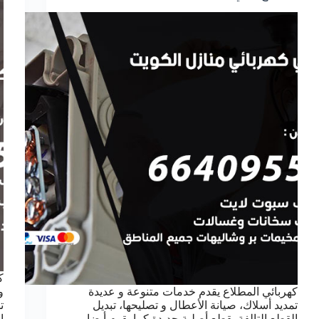
ك
كهربائي المطلاع يقدم خدمات متنوعة و عديدة
و
تمديد أسلاك، صيانة الأعطال و تصليحها، تبديل
ت
القطع التالفة بقطع أصلية جديدة كما يقوم أيضا
ا