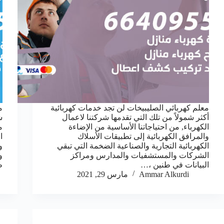
معلم كهربائي الصليبيخات لن تجد خدمات كهربائية
م
أكثر شمولاً من تلك التي تقدمها شركتنا لاعمال
ش
الكهرباء, من احتياجاتنا الأساسية من الإضاءة
م
والمرافق الكهربائية إلى تطبيقات الأسلاك
ا
الكهربائية التجارية والصناعية الضخمة التي تبقي
و
الشركات والمستشفيات والمدارس ومراكز
و
البيانات في طنين ،…
ط
Ammar Alkurdi
مارس 29, 2021