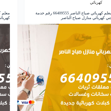
كهربائي
معلم كهربائي صباح الناصر 66409555 رقم خدمة
ني كهربائي منازل صباح الناصر
كهربائ