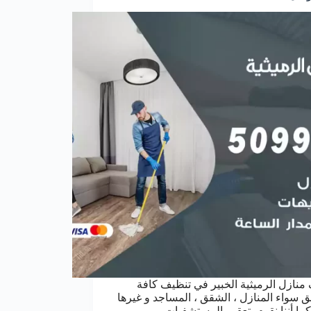
منازل الرميثية الخبير في تنظيف كافة
ق سواء المنازل ، الشقق ، المساجد و غيرها
كما أننا نقوم بتعقيم المستشفيات ،