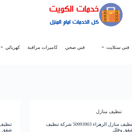
فني ستلايت
فني صحي
كاميرات مراقبة
كهربائي
تنظيف منازل
تنظيف منازل الزهراء 50993903‬ شركة تنظيف
قق وفلل
شقق و