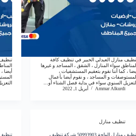
نظيف منازل العبدلي الخبير في تنظيف كافة
تنظيف 
لمناطق سواء المنازل ، الشقق ، المساجد و غيرها
المناط
يضا ، كما أننا نقوم بتعقيم المستشفيات ،
أيضا ، 
لمستوصفات و المساجد ، و نقوم أيضا بأعمال
المستو
لتعزيل السنوي سواء في بداية فصل الشتاء أو…
التعزي
Ammar Alkurdi
أبريل 1, 2022
تنظيف منازل
تنظيف منازل الواحة 50993903‬ شركة تنظيف