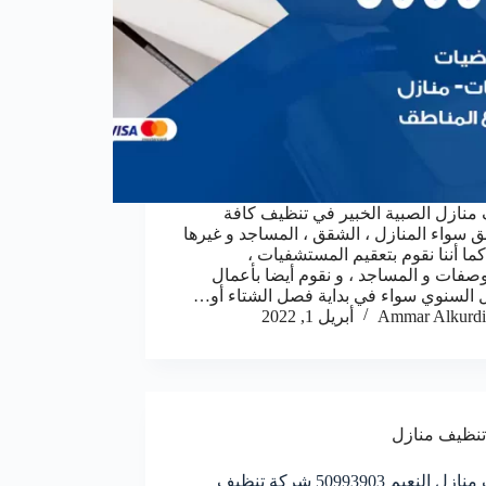
منازل الصبية الخبير في تنظيف كافة
ق سواء المنازل ، الشقق ، المساجد و غيرها
كما أننا نقوم بتعقيم المستشفيات ،
صفات و المساجد ، و نقوم أيضا بأعمال
ل السنوي سواء في بداية فصل الشتاء أو…
Ammar Alkurdi
أبريل 1, 2022
تنظيف منازل
تنظيف منازل النعيم 50993903‬ شركة تنظيف