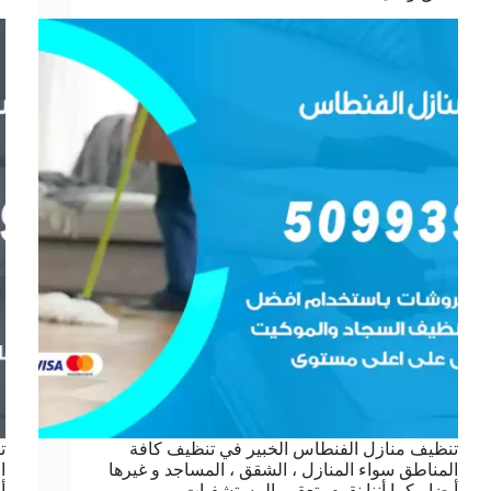
تنظيف منازل الفنطاس الخبير في تنظيف كافة
ت
المناطق سواء المنازل ، الشقق ، المساجد و غيرها
ا
أيضا ، كما أننا نقوم بتعقيم المستشفيات ،
أ