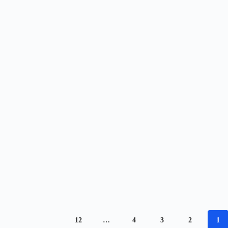
12
…
4
3
2
1