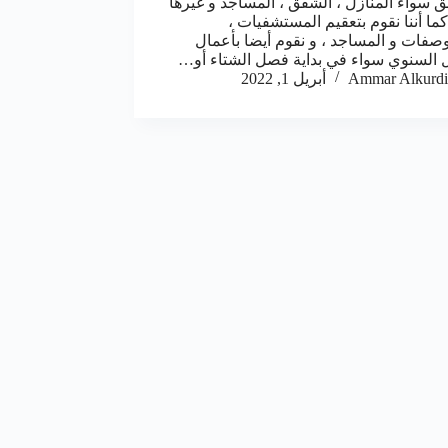
ق سواء المنازل ، الشقق ، المساجد و غيرها
كما أننا نقوم بتعقيم المستشفيات ،
صفات و المساجد ، و نقوم أيضا بأعمال
ل السنوي سواء في بداية فصل الشتاء أو…
Ammar Alkurdi
أبريل 1, 2022