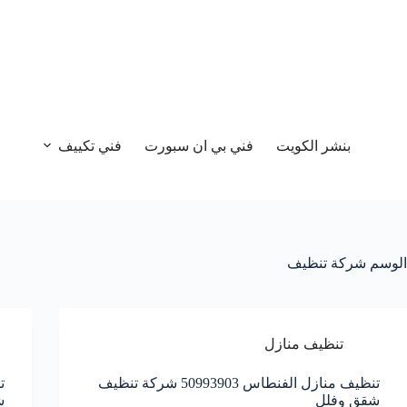
بنشر الكويت
فني بي ان سبورت
فني تكييف
الوسم
شركة تنظيف
تنظيف منازل
تنظيف منازل الفنطاس 50993903‬ شركة تنظيف
شقق وفلل
ش