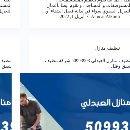
لمستوصفات و المساجد ، و نقوم أيضا بأعمال
المستو
لتعزيل السنوي سواء في بداية فصل الشتاء أو…
التعزي
Ammar Alkurdi
أبريل 1, 2022
تنظيف منازل
تنظيف منازل العبدلي 50993903‬ شركة تنظيف
قق وفلل
شقق و