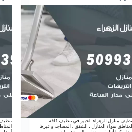
نظيف منازل الزهراء الخبير في تنظيف كافة
تنظيف 
لمناطق سواء المنازل ، الشقق ، المساجد و غيرها
المناط
يضا ، كما أننا نقوم بتعقيم المستشفيات ،
أيضا ، 