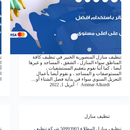
تنظيف منازل المنصورية الخبير في تنظيف كافة
ت
المناطق سواء المنازل ، الشقق ، المساجد و غيرها
ا
أيضا ، كما أننا نقوم بتعقيم المستشفيات ،
أ
المستوصفات و المساجد ، و نقوم أيضا بأعمال
ا
التعزيل السنوي سواء في بداية فصل الشتاء أو…
ا
Ammar Alkurdi
أبريل 1, 2022
تنظيف منازل
تنظيف منازل المطلاع 50993903‬ شركة تنظيف