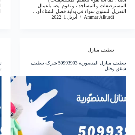
المستوصفات و المساجد ، و نقوم أيضا بأعمال
ا
التعزيل السنوي سواء في بداية فصل الشتاء أو…
ا
Ammar Alkurdi
أبريل 1, 2022
تنظيف منازل
تنظيف منازل المنصورية 50993903‬ شركة تنظيف
شقق وفلل
ش