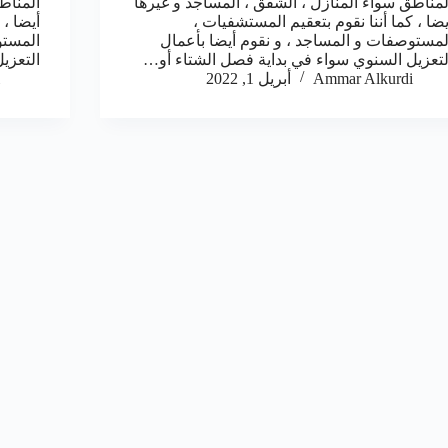
لمناطق سواء المنازل ، الشقق ، المساجد و غيرها
المناط
يضا ، كما أننا نقوم بتعقيم المستشفيات ،
أيضا ، 
لمستوصفات و المساجد ، و نقوم أيضا بأعمال
المستو
لتعزيل السنوي سواء في بداية فصل الشتاء أو…
التعزي
Ammar Alkurdi
أبريل 1, 2022