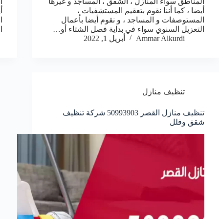
المناطق سواء المنازل ، الشقق ، المساجد و غيرها
ا
أيضا ، كما أننا نقوم بتعقيم المستشفيات ،
أ
المستوصفات و المساجد ، و نقوم أيضا بأعمال
ا
التعزيل السنوي سواء في بداية فصل الشتاء أو…
ا
Ammar Alkurdi
أبريل 1, 2022
تنظيف منازل
تنظيف منازل القصر 50993903‬ شركة تنظيف
شقق وفلل