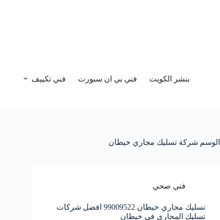
بنشر الكويت
فني بي ان سبورت
فني تكييف
الوسم
شركة تسليك مجاري خيطان
فني صحي
تسليك مجاري خيطان 99009522 افضل شركات
تسليك المجاري في خيطان