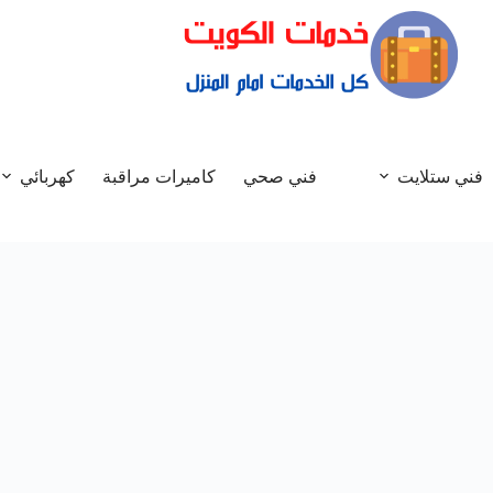
فني ستلايت
فني صحي
كاميرات مراقبة
كهربائي