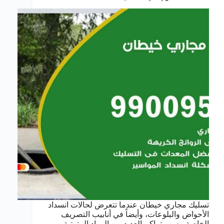
تسليك مجاري خيطان عندما تتعرض لحالات انسداد
الأحواض والبلوعات، وأيضاً في أنابيب التصريف
الخاصة، بسب تراكم العديد من المواد المترتبة