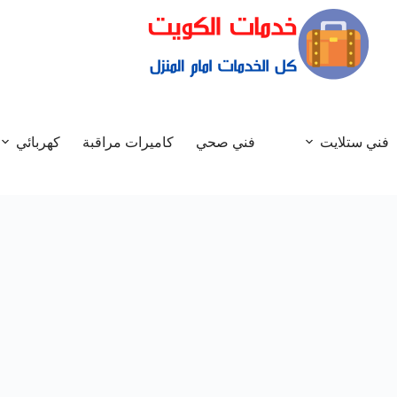
فني ستلايت
فني صحي
كاميرات مراقبة
كهربائي