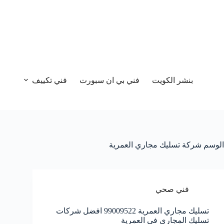
بنشر الكويت
فني بي ان سبورت
فني تكييف
الوسم
شركة تسليك مجاري العمرية
فني صحي
تسليك مجاري العمرية 99009522 افضل شركات
تسليك المجاري في العمرية