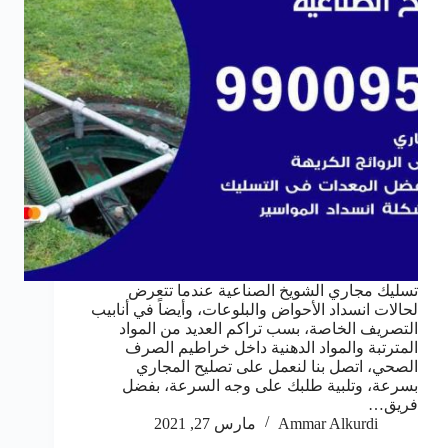
تسليك مجاري الشويخ الصناعية عندما تتعرض
لحالات انسداد الأحواض والبلوعات، وأيضاً في أنابيب
التصريف الخاصة، بسب تراكم العديد من المواد
المترتبة والمواد الدهنية داخل خراطيم الصرف
الصحي، اتصل بنا لنعمل على تصليح المجاري
بسرعة، وتلبية طلبك على وجه السرعة، بفضل
فريق…
Ammar Alkurdi
مارس 27, 2021