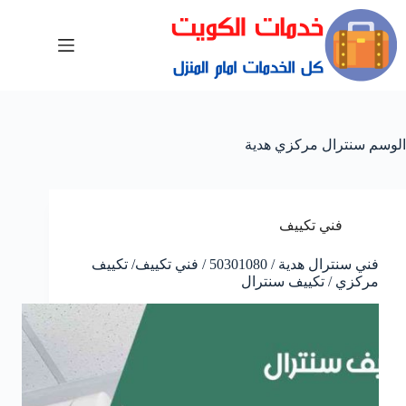
الوسم
سنترال مركزي هدية
فني تكييف
فني سنترال هدية / 50301080 / فني تكييف/ تكييف
مركزي / تكييف سنترال