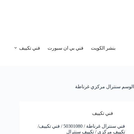
بنشر الكويت
فني بي ان سبورت
فني تكييف
الوسم
سنترال مركزي غرناطة
فني تكييف
فني سنترال غرناطة / 50301080 / فني تكييف/
تكييف مركزي / تكييف سنترال