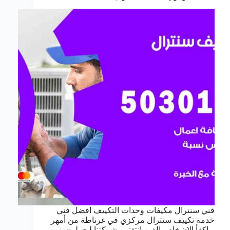
فني سنترال مكيفات وحدات التكييف افضل فني
خدمة تكييف سنترال مركزي في غرناطة من أمهر
و اكفأ الاشخاص الذين انتقتهم شركتنا ليعملون