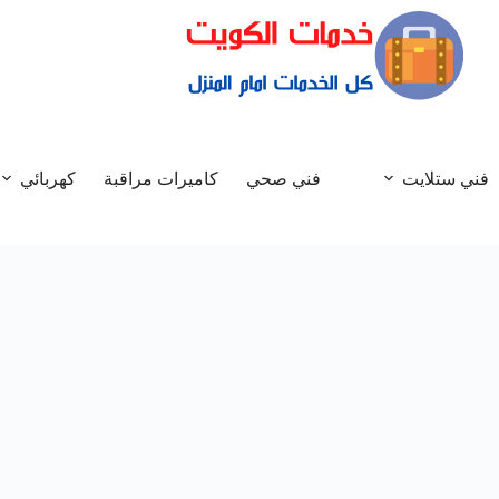
فني ستلايت
فني صحي
كاميرات مراقبة
كهربائي