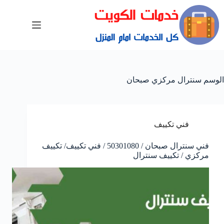
الوسم
سنترال مركزي صبحان
فني تكييف
فني سنترال صبحان / 50301080 / فني تكييف/ تكييف
مركزي / تكييف سنترال