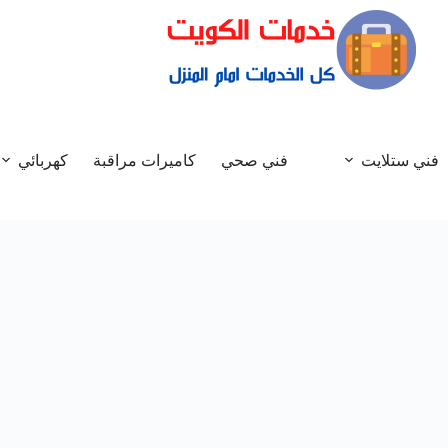
فني ستلايت
فني صحي
كاميرات مراقبة
كهربائي