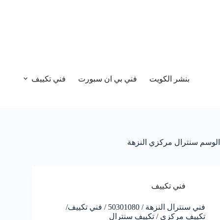
بنشر الكويت
فني بي ان سبورت
فني تكييف
الوسم
سنترال مركزي النزهة
فني تكييف
فني سنترال النزهة / 50301080 / فني تكييف/
تكييف مركزي / تكييف سنترال